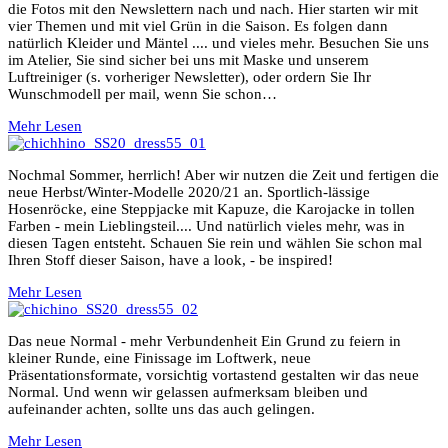
die Fotos mit den Newslettern nach und nach. Hier starten wir mit
vier Themen und mit viel Grün in die Saison. Es folgen dann
natürlich Kleider und Mäntel .... und vieles mehr. Besuchen Sie uns
im Atelier, Sie sind sicher bei uns mit Maske und unserem
Luftreiniger (s. vorheriger Newsletter), oder ordern Sie Ihr
Wunschmodell per mail, wenn Sie schon…
Mehr Lesen
Nochmal Sommer, herrlich! Aber wir nutzen die Zeit und fertigen die
neue Herbst/Winter-Modelle 2020/21 an. Sportlich-lässige
Hosenröcke, eine Steppjacke mit Kapuze, die Karojacke in tollen
Farben - mein Lieblingsteil.... Und natürlich vieles mehr, was in
diesen Tagen entsteht. Schauen Sie rein und wählen Sie schon mal
Ihren Stoff dieser Saison, have a look, - be inspired!
Mehr Lesen
Das neue Normal - mehr Verbundenheit Ein Grund zu feiern in
kleiner Runde, eine Finissage im Loftwerk, neue
Präsentationsformate, vorsichtig vortastend gestalten wir das neue
Normal. Und wenn wir gelassen aufmerksam bleiben und
aufeinander achten, sollte uns das auch gelingen.
Mehr Lesen