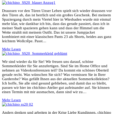
Draussen vor den Türen Unser Leben spielt sich wieder draussen vor
den Türen ab, das ist herrlich und ein großes Geschenk. Bei meinem
Spaziergang durch mein Viertel hier in Wiesbaden wurde mir einmal
mehr klar, wie dankbar ich bin, dass das gerade passiert, dass ich in
meiner Stadt spazieren gehen kann und dass der Himmel um die
Wette strahlt mit meinem Outfit. Das ist unsere Jumpjacket
kombiniert mit einer klassischen Pants 23 als Shorts, beides aus ganz
leichtem Wollcrêpe. Passt…
Mehr Lesen
Wir sind wieder da für Sie! Wir freuen uns darauf, schöne
Sommerkleider für Sie anzufertigen. Sind Sie im Home Office und
nehmen an Videokonferenzen teil? Da kommt ein schönes Oberteil
gerade recht. Was wünschen Sie sich? Was vermissen Sie in Ihrer
Garderobe? Was gefällt Ihnen aus der aktuellen Sommerkollektion?
Ich hoffe, Sie alle sind gesund geblieben, und damit das so bleibt,
passen wir hier im chichino-Atelier gut aufeinander auf. Sie können
einen Termin mit mir ausmachen, dann sind wir zu…
Mehr Lesen
Anders denken und arbeiten in der Krise Liebe Kundinnen, chichino