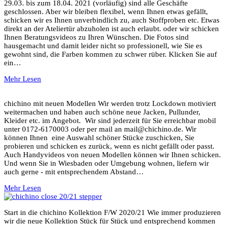
29.03. bis zum 18.04. 2021 (vorläufig) sind alle Geschäfte
geschlossen. Aber wir bleiben flexibel, wenn Ihnen etwas gefällt,
schicken wir es Ihnen unverbindlich zu, auch Stoffproben etc. Etwas
direkt an der Ateliertür abzuholen ist auch erlaubt. oder wir schicken
Ihnen Beratungsvideos zu Ihren Wünschen. Die Fotos sind
hausgemacht und damit leider nicht so professionell, wie Sie es
gewohnt sind, die Farben kommen zu schwer rüber. Klicken Sie auf
ein…
Mehr Lesen
chichino mit neuen Modellen Wir werden trotz Lockdown motiviert
weitermachen und haben auch schöne neue Jacken, Pullunder,
Kleider etc. im Angebot. Wir sind jederzeit für Sie erreichbar mobil
unter 0172-6170003 oder per mail an mail@chichino.de. Wir
können Ihnen eine Auswahl schöner Stücke zuschicken, Sie
probieren und schicken es zurück, wenn es nicht gefällt oder passt.
Auch Handyvideos von neuen Modellen können wir Ihnen schicken.
Und wenn Sie in Wiesbaden oder Umgebung wohnen, liefern wir
auch gerne - mit entsprechendem Abstand…
Mehr Lesen
Start in die chichino Kollektion F/W 2020/21 Wie immer produzieren
wir die neue Kollektion Stück für Stück und entsprechend kommen