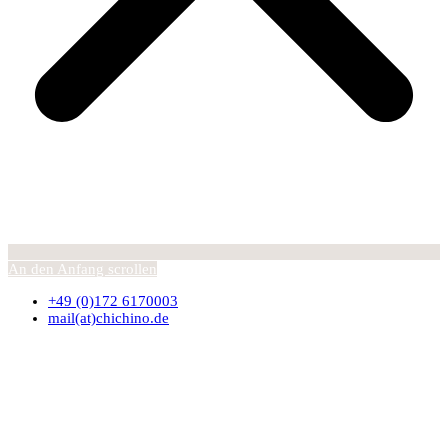
An den Anfang scrollen
+49 (0)172 6170003
mail(at)chichino.de