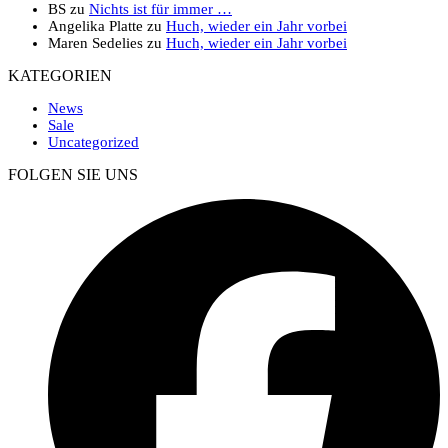
BS
zu
Nichts ist für immer …
Angelika Platte
zu
Huch, wieder ein Jahr vorbei
Maren Sedelies
zu
Huch, wieder ein Jahr vorbei
KATEGORIEN
News
Sale
Uncategorized
FOLGEN SIE UNS