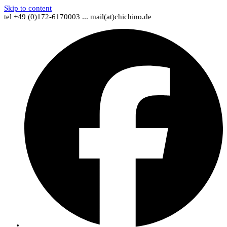
Skip to content
tel +49 (0)172-6170003 ... mail(at)chichino.de