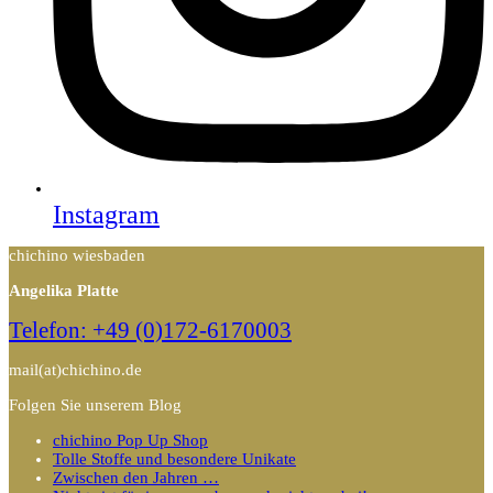
Instagram
chichino wiesbaden
Angelika Platte
Telefon: +49 (0)172-6170003
mail(at)chichino.de
Folgen Sie unserem Blog
chichino Pop Up Shop
Tolle Stoffe und besondere Unikate
Zwischen den Jahren …