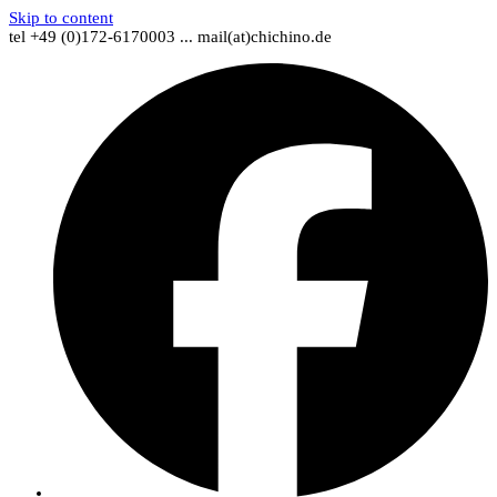
Skip to content
tel +49 (0)172-6170003 ... mail(at)chichino.de