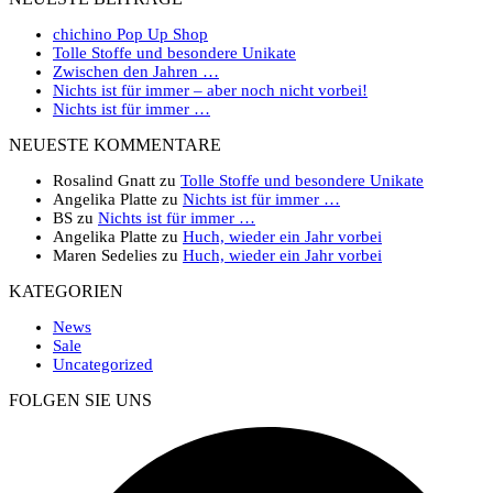
chichino Pop Up Shop
Tolle Stoffe und besondere Unikate
Zwischen den Jahren …
Nichts ist für immer – aber noch nicht vorbei!
Nichts ist für immer …
NEUESTE KOMMENTARE
Rosalind Gnatt
zu
Tolle Stoffe und besondere Unikate
Angelika Platte
zu
Nichts ist für immer …
BS
zu
Nichts ist für immer …
Angelika Platte
zu
Huch, wieder ein Jahr vorbei
Maren Sedelies
zu
Huch, wieder ein Jahr vorbei
KATEGORIEN
News
Sale
Uncategorized
FOLGEN SIE UNS