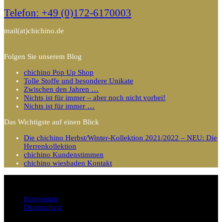
Telefon: +49 (0)172-6170003
mail(at)chichino.de
Folgen Sie unserem Blog
chichino Pop Up Shop
Tolle Stoffe und besondere Unikate
Zwischen den Jahren …
Nichts ist für immer – aber noch nicht vorbei!
Nichts ist für immer …
Das Wichtigste auf einen Blick
Die chichino Herbst/Winter-Kollektion 2021/2022 – NEU: Die
Herrenkollektion
chichino Kundenstimmen
chichino wiesbaden Kontakt
Impressum
Datenschutz