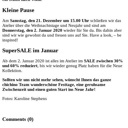
Kleine Pause
Am
Samstag, den 21. Dezember um 15.00 Uhr
schließen wir das
Atelier über die Weihnachtstage und Neujahr und sind am
Donnerstag, den 2. Januar 2020
wieder für Sie da. Bis dahin aber
sind wir wie gewohnt da und freuen uns auf Sie. Have a look, – be
inspired!
SuperSALE im Januar
Ab dem 2. Januar 2020 ist alles im Atelier im
SALE zwischen 30%
und 60% reduziert
, bis wir wieder genug Platz haben für die Neue
Kollektion.
Sollten wir uns nicht mehr sehen, wünscht Ihnen das ganze
chichino Team wunderschöne Festtage, eine geruhsame
Zwischenzeit und einen guten Start ins Neue Jahr!
Fotos: Karoline Stephens
Comments (0)