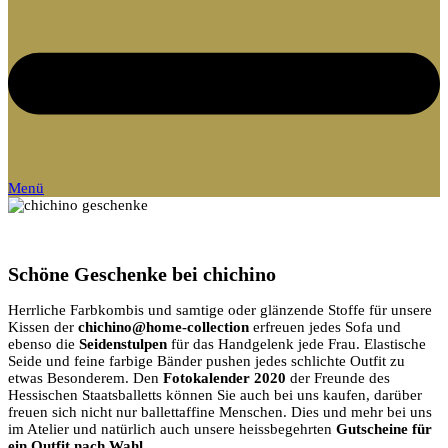
Menü
Schöne Geschenke bei chichino
Herrliche Farbkombis und samtige oder glänzende Stoffe für unsere
Kissen der
chichino@home-collection
erfreuen jedes Sofa und
ebenso die
Seidenstulpen
für das Handgelenk jede Frau. Elastische
Seide und feine farbige Bänder pushen jedes schlichte Outfit zu
etwas Besonderem. Den
Fotokalender 2020
der Freunde des
Hessischen Staatsballetts können Sie auch bei uns kaufen, darüber
freuen sich nicht nur ballettaffine Menschen. Dies und mehr bei uns
im Atelier und natürlich auch unsere heissbegehrten
Gutscheine für
ein Outfit nach Wahl
.