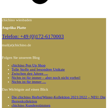
chichino wiesbaden
Angelika Platte
Telefon: +49 (0)172-6170003
mail(at)chichino.de
Folgen Sie unserem Blog
chichino Pop Up Shop
Tolle Stoffe und besondere Unikate
Zwischen den Jahren …
Nichts ist für immer – aber noch nicht vorbei!
Nichts ist für immer …
Das Wichtigste auf einen Blick
Die chichino Herbst/Winter-Kollektion 2021/2022 – NEU: Die
Herrenkollektion
chichino Kundenstimmen