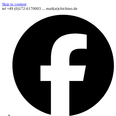
Skip to content
tel +49 (0)172-6170003 ... mail(at)chichino.de