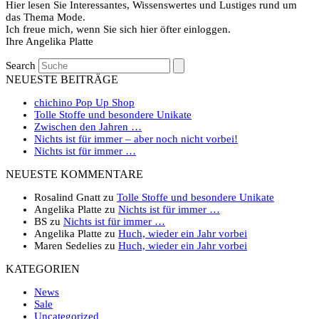
Hier lesen Sie Interessantes, Wissenswertes und Lustiges rund um
das Thema Mode.
Ich freue mich, wenn Sie sich hier öfter einloggen.
Ihre Angelika Platte
Search
NEUESTE BEITRÄGE
chichino Pop Up Shop
Tolle Stoffe und besondere Unikate
Zwischen den Jahren …
Nichts ist für immer – aber noch nicht vorbei!
Nichts ist für immer …
NEUESTE KOMMENTARE
Rosalind Gnatt
zu
Tolle Stoffe und besondere Unikate
Angelika Platte
zu
Nichts ist für immer …
BS
zu
Nichts ist für immer …
Angelika Platte
zu
Huch, wieder ein Jahr vorbei
Maren Sedelies
zu
Huch, wieder ein Jahr vorbei
KATEGORIEN
News
Sale
Uncategorized