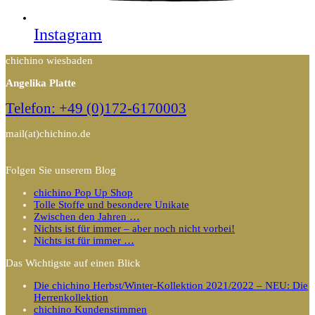
Instagram
chichino wiesbaden
Angelika Platte
Telefon: +49 (0)172-6170003
mail(at)chichino.de
Folgen Sie unserem Blog
chichino Pop Up Shop
Tolle Stoffe und besondere Unikate
Zwischen den Jahren …
Nichts ist für immer – aber noch nicht vorbei!
Nichts ist für immer …
Das Wichtigste auf einen Blick
Die chichino Herbst/Winter-Kollektion 2021/2022 – NEU: Die
Herrenkollektion
chichino Kundenstimmen