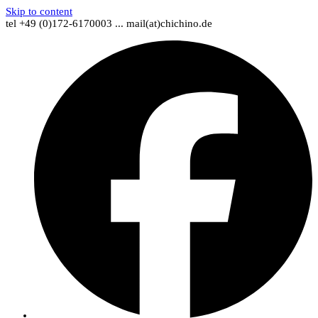
Skip to content
tel +49 (0)172-6170003 ... mail(at)chichino.de