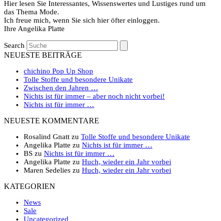
Hier lesen Sie Interessantes, Wissenswertes und Lustiges rund um
das Thema Mode.
Ich freue mich, wenn Sie sich hier öfter einloggen.
Ihre Angelika Platte
Search
NEUESTE BEITRÄGE
chichino Pop Up Shop
Tolle Stoffe und besondere Unikate
Zwischen den Jahren …
Nichts ist für immer – aber noch nicht vorbei!
Nichts ist für immer …
NEUESTE KOMMENTARE
Rosalind Gnatt
zu
Tolle Stoffe und besondere Unikate
Angelika Platte
zu
Nichts ist für immer …
BS
zu
Nichts ist für immer …
Angelika Platte
zu
Huch, wieder ein Jahr vorbei
Maren Sedelies
zu
Huch, wieder ein Jahr vorbei
KATEGORIEN
News
Sale
Uncategorized