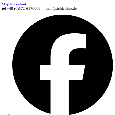
Skip to content
tel +49 (0)172-6170003 ... mail(at)chichino.de