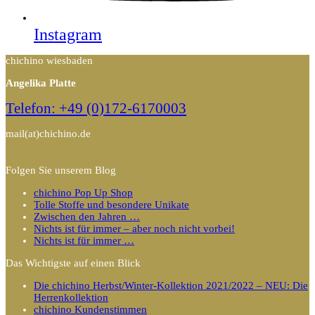
Instagram
chichino wiesbaden
Angelika Platte
Telefon: +49 (0)172-6170003
mail(at)chichino.de
Folgen Sie unserem Blog
chichino Pop Up Shop
Tolle Stoffe und besondere Unikate
Zwischen den Jahren …
Nichts ist für immer – aber noch nicht vorbei!
Nichts ist für immer …
Das Wichtigste auf einen Blick
Die chichino Herbst/Winter-Kollektion 2021/2022 – NEU: Die
Herrenkollektion
chichino Kundenstimmen